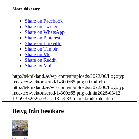
Share this entry
Share on Facebook
Share on Twitter
Share on WhatsApp
Share on Pinterest
Share on LinkedIn
Share on Tumblr
Share on Vk
Share on Reddit
Share by Mail
http://teknikland.se/wp-content/uploads/2022/06/Logotyp-
med-text-vektoriserad-1-300x65.png
0
0
admin
http://teknikland.se/wp-content/uploads/2022/06/Logotyp-
med-text-vektoriserad-1-300x65.png
admin
2026-03-12
13:59:33
2026-03-12 13:59:33
Tekniklandskalendern
Betyg från besökare