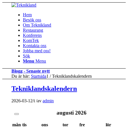
Hem
Besök oss
Om Teknikland
Restaurang
Konferens
KomTek
Kontakta oss
Jobba med oss!
Sök
Menu
Menu
Blogg - Senaste nytt
Du är här:
Startsida
1
/
Tekniklandskalendern
Tekniklandskalendern
2026-03-12
/
i
/
av
admin
augusti
2026
mån
tis
ons
tor
fre
lör